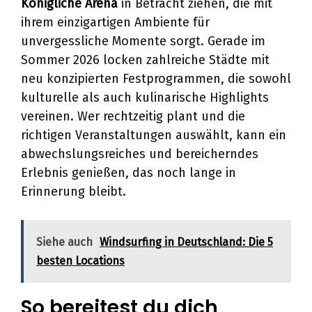
Königliche Arena
in Betracht ziehen, die mit
ihrem einzigartigen Ambiente für
unvergessliche Momente sorgt. Gerade im
Sommer 2026 locken zahlreiche Städte mit
neu konzipierten Festprogrammen, die sowohl
kulturelle als auch kulinarische Highlights
vereinen. Wer rechtzeitig plant und die
richtigen Veranstaltungen auswählt, kann ein
abwechslungsreiches und bereicherndes
Erlebnis genießen, das noch lange in
Erinnerung bleibt.
Siehe auch
Windsurfing in Deutschland: Die 5
besten Locations
So bereitest du dich