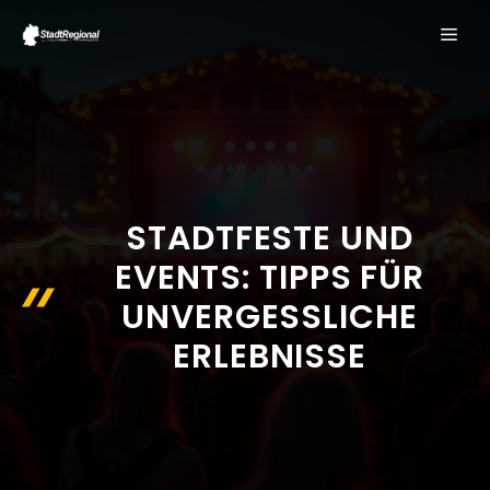
Zum
ME
Inhalt
springen
STADTFESTE UND
EVENTS: TIPPS FÜR
UNVERGESSLICHE
ERLEBNISSE