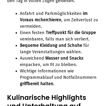
den Tag in vollen Zügen genießen.
Anfahrt und Parkmöglichkeiten
im
Voraus recherchieren
, um Zeitverlust zu
vermeiden.
Einen festen
Treffpunkt für die Gruppe
vereinbaren, falls man sich verliert.
Bequeme Kleidung und Schuhe
für
lange Veranstaltungen wählen.
Ausreichend
Wasser und Snacks
einpacken, um fit zu bleiben.
Wichtige Informationen wie
Programmablauf und Notfallnummern
griffbereit halten
.
Kulinarische Highlights